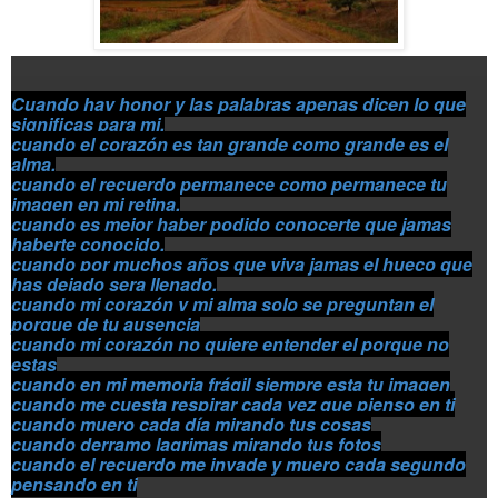
Cuando hay honor y las palabras apenas dicen lo que
significas para mi,
cuando el corazón es tan grande como grande es el
alma,
cuando el recuerdo permanece como permanece tu
imagen en mi retina,
cuando es mejor haber podido conocerte que jamas
haberte conocido,
cuando por muchos años que viva jamas el hueco que
has dejado sera llenado,
cuando mi corazón y mi alma solo se preguntan el
porque de tu ausencia
cuando mi corazón no quiere entender el porque no
estas
cuando en mi memoria frágil siempre esta tu imagen
cuando me cuesta respirar cada vez que pienso en ti
cuando muero cada día mirando tus cosas
cuando derramo lagrimas mirando tus fotos
cuando el recuerdo me invade y muero cada segundo
pensando en ti