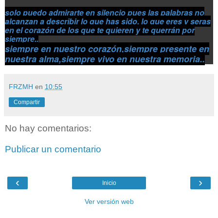
solo puedo admirarte en silencio pues las palabras no
alcanzan a describir lo que has sido, lo que eres y seras
en el corazón de los que te quieren y te querrán por
siempre..
siempre en nuestro corazón,siempre presente en
nuestra alma,siempre vivo en nuestra memoria.
.
FRZMH
en
10:55
Compartir
No hay comentarios:
Publicar un comentario
‹
›
Inicio
Ver versión web