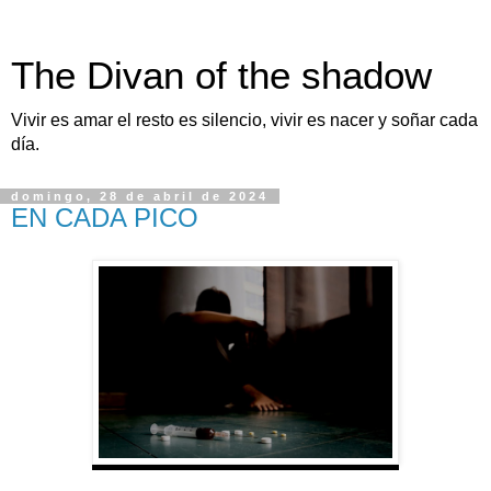
The Divan of the shadow
Vivir es amar el resto es silencio, vivir es nacer y soñar cada
día.
domingo, 28 de abril de 2024
EN CADA PICO