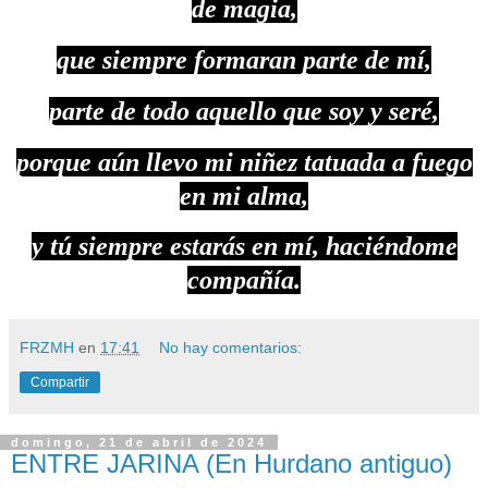
de magia,
que siempre formaran parte de mí,
parte de todo aquello que soy y seré,
porque aún llevo mi niñez tatuada a fuego
en mi alma,
y tú siempre estarás en mí, haciéndome
compañía.
FRZMH
en
17:41
No hay comentarios:
Compartir
domingo, 21 de abril de 2024
ENTRE JARINA (En Hurdano antiguo)