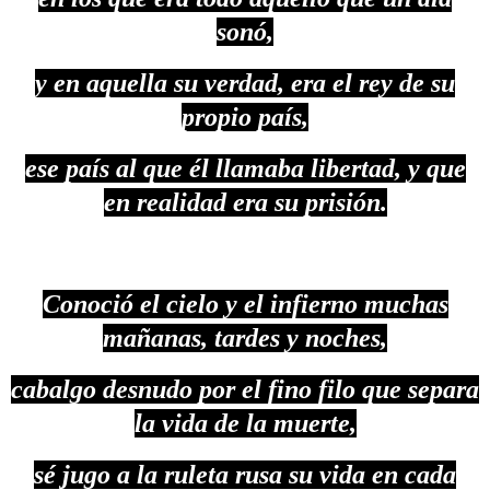
sonó,
y en aquella su verdad, era el rey de su
propio país,
ese país al que él llamaba libertad, y que
en realidad era su prisión.
Conoció el cielo y el infierno muchas
mañanas, tardes y noches,
cabalgo desnudo por el fino filo que separa
la vida de la muerte,
sé jugo a la ruleta rusa su vida en cada