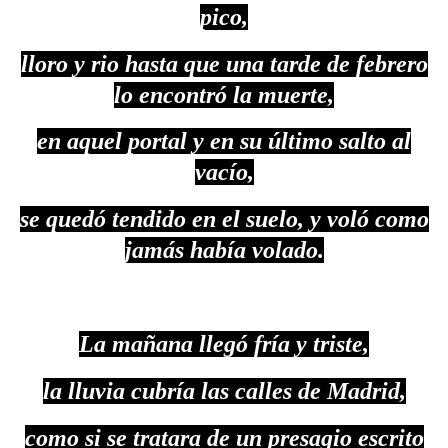
pico,
lloro y rio hasta que una tarde de febrero
lo encontró la muerte,
en aquel portal y en su último salto al
vacío,
se quedó tendido en el suelo, y voló como
jamás había volado.
La mañana llegó fría y triste,
la lluvia cubría las calles de Madrid,
como si se tratara de un presagio escrito