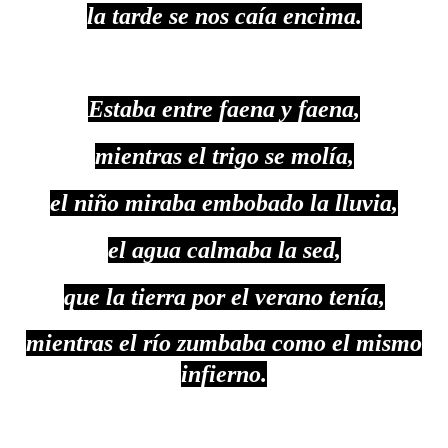
la tarde se nos caía encima.
Estaba entre faena y faena,
mientras el trigo se molía,
el niño miraba embobado la lluvia,
el agua calmaba la sed,
que la tierra por el verano tenía,
mientras el río zumbaba como el mismo
infierno.