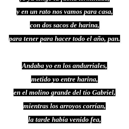
y en un rato nos vamos para casa,
con dos sacos de harina,
para tener para hacer todo el año, pan.
Andaba yo en los andurriales,
metido yo entre harina,
en el molino grande del tío Gabriel,
mientras los arroyos corrían,
la tarde había venido fea,