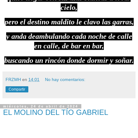
cielo,
pero el destino maldito le clavo las garras,
y anda deambulando cada noche de calle
en calle, de bar en bar,
buscando un rincón donde dormir y soñar.
FRZMH
en
14:01
No hay comentarios:
Compartir
miércoles, 24 de abril de 2024
EL MOLINO DEL TÍO GABRIEL