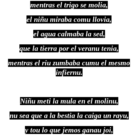
mentras el trigo se molia,
el niñu miraba comu llovia,
el agua calmaba la sed,
que la tierra por el veranu tenia,
mentras el riu zumbaba cumu el mesmo
infiernu.
Niñu meti la mula en el molinu,
nu sea que a la bestia la caiga un rayu,
y tou lo que jemos ganau joi,