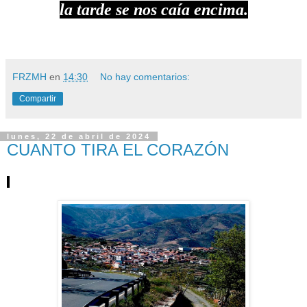
la tarde se nos caía encima.
FRZMH
en
14:30
No hay comentarios:
Compartir
lunes, 22 de abril de 2024
CUANTO TIRA EL CORAZÓN