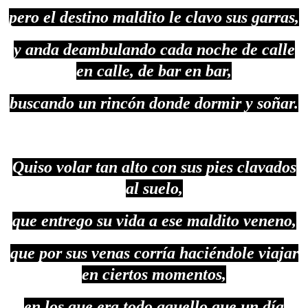
pero el destino maldito le clavo sus garras,
y anda deambulando cada noche de calle
en calle, de bar en bar,
buscando un rincón donde dormir y soñar.
Quiso volar tan alto con sus pies clavados
al suelo,
que entrego su vida a ese maldito veneno,
que por sus venas corría haciéndole viajar
en ciertos momentos,
en los que era todo aquello que un día