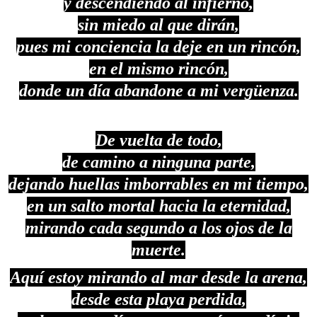
y descendiendo al infierno,
sin miedo al que dirán,
pues mi conciencia la deje en un rincón,
en el mismo rincón,
donde un día abandone a mi vergüenza.
De vuelta de todo,
de camino a ninguna parte,
dejando huellas imborrables en mi tiempo,
en un salto mortal hacia la eternidad,
mirando cada segundo a los ojos de la
muerte.
Aquí estoy mirando al mar desde la arena,
desde esta playa perdida,