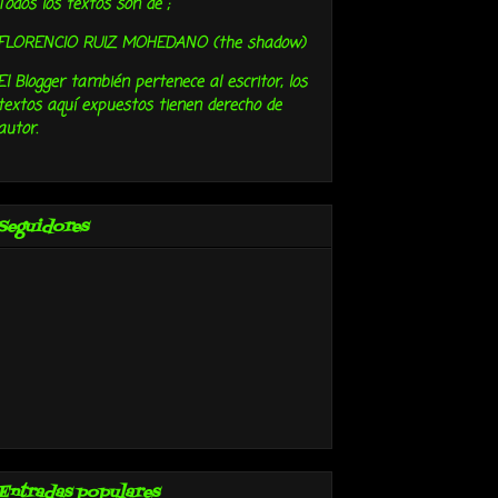
Todos los textos son de ;
FLORENCIO RUIZ MOHEDANO (the shadow)
El Blogger también pertenece al escritor, los
textos aquí expuestos tienen derecho de
autor.
Seguidores
Entradas populares