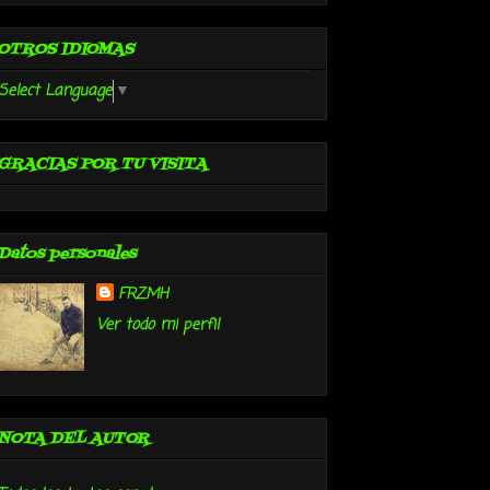
OTROS IDIOMAS
Select Language
▼
GRACIAS POR TU VISITA
Datos personales
FRZMH
Ver todo mi perfil
NOTA DEL AUTOR