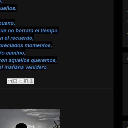
,
sueños.
bueno,
que no borrara el tiempo,
n el recuerdo,
 preciados momentos,
ro camino,
con aquellos queremos,
 el mañana venidero.