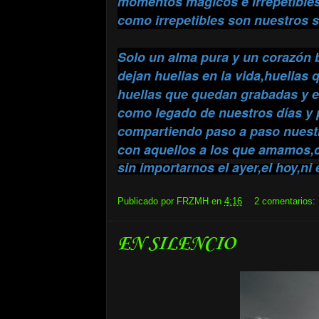
momentos mágicos e irrepetibles
como irrepetibles son nuestros 
Solo un alma pura y un corazón 
dejan huellas en la vida,huellas 
huellas que quedan grabadas y e
como legado de nuestros días y
compartiendo paso a paso nuest
con aquellos a los que amamos,
sin importarnos el ayer,el hoy,ni
Publicado por
FRZMH
en
4:16
2 comentarios:
EN SILENCIO