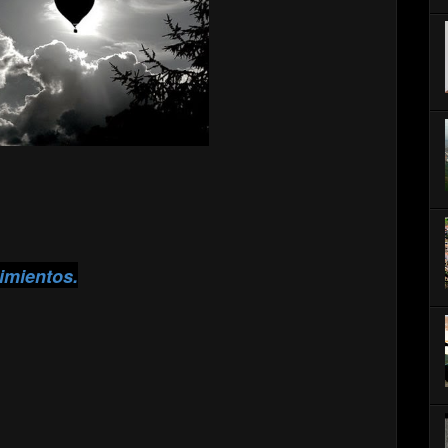
imientos.