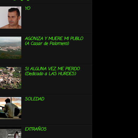
YO
AGONIZA Y MUERE MI PUBLO
(A Casar de Palomero)
SI ALGUNA VEZ ME PIERDO
(Dedicado a LAS HURDES)
SOLEDAD
EXTRAÑOS