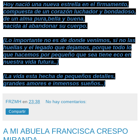
Hoy nació una nueva estrella en el firmamento,
compuesta de un corazón luchador y bondadoso,
de un alma pura,bella y buena,
nacida al abandonar su cuerpo.
(Lo importante no es de donde venimos, si no las
huellas y el legado que dejamos, porque todo lo
que hacemos por pequeño que sea tiene eco en
nuestra vida futura..)
(La vida esta hecha de pequeños detalles,
grandes amores e inmensos sueños..)
FRZMH
en
23:38
No hay comentarios:
Compartir
A MI ABUELA FRANCISCA CRESPO
MIRANDA