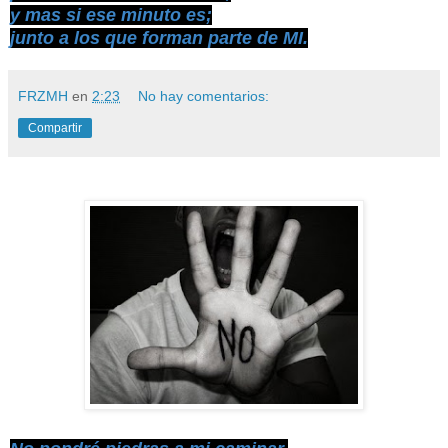
y mas si ese minuto es;
junto a los que forman parte de MI.
FRZMH
en
2:23
No hay comentarios:
Compartir