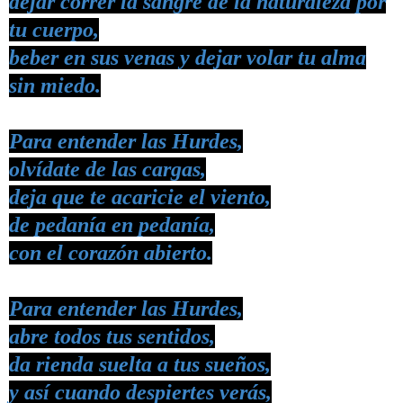
dejar correr la sangre de la naturaleza por
tu cuerpo,
beber en sus venas y dejar volar tu alma
sin miedo.
Para entender las
Hurdes
,
olvídate de las cargas,
deja que te acaricie el viento,
de pedanía en pedanía,
con el corazón abierto.
Para entender las
Hurdes
,
abre todos tus sentidos,
da rienda suelta a tus sueños,
y así cuando despiertes verás,