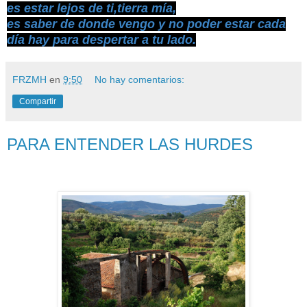
es estar lejos de ti,tierra mía,
es saber de donde vengo y no poder estar cada
día hay para despertar a tu lado.
FRZMH
en
9:50
No hay comentarios:
Compartir
PARA ENTENDER LAS HURDES