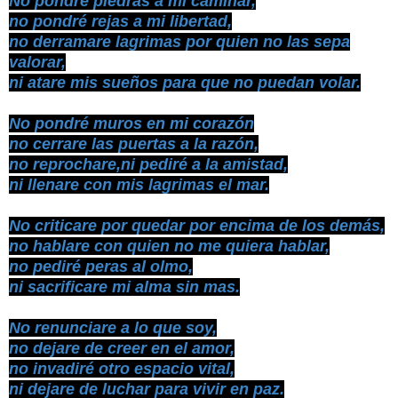
No pondré piedras a mi caminar,
no pondré rejas a mi libertad,
no derramare lagrimas por quien no las sepa
valorar,
ni atare mis sueños para que no puedan volar.
No pondré muros en mi corazón
no cerrare las puertas a la razón,
no reprochare,ni pediré a la amistad,
ni llenare con mis lagrimas el mar.
No criticare por quedar por encima de los demás,
no hablare con quien no me quiera hablar,
no pediré peras al olmo,
ni sacrificare mi alma sin mas.
No renunciare a lo que soy,
no dejare de creer en el amor,
no invadiré otro espacio vital,
ni dejare de luchar para vivir en paz.