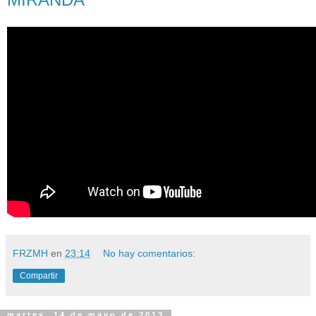
FRZMH
en
23:14
No hay comentarios:
Compartir
martes, 14 de mayo de 2013