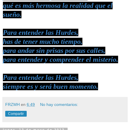
qué es más hermosa la realidad que el
sueño.
Para entender las
Hurdes
,
has de tener mucho tiempo,
para andar sin prisas por sus calles,
para entender y comprender el misterio.
Para entender las
Hurdes
,
siempre es y será buen momento.
FRZMH
en
6:49
No hay comentarios:
Compartir
lunes, 13 de mayo de 2013