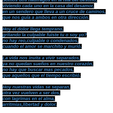
viviendo cada uno en la casa del desamor,
en un sendero que lleva a un cruce de caminos,
que nos guía a ambos en otra dirección.
Hoy el dolor llega temprano,
gritando la culpable fuiste tu o soy yo?
no hay reo,culpable o condenados,
cuando el amor se marchito y murió.
La vida nos invita a vivir separados,
ya no quedan sueños en nuestro corazón,
no hay que buscar mas pecados,
que aquellos que el tiempo escribió.
Hoy nuestras vidas se separan,
otra vez vuelven a ser dos,
con lagrimas en el alma,
arritmias,libertad y dolor.