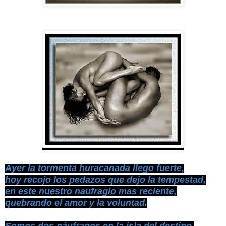
Ayer la tormenta huracanada llego fuerte,
hoy recojo los pedazos que dejo la tempestad,
en este nuestro naufragio mas reciente,
quebrando el amor y la voluntad.
Somos dos náufragos en la isla del destino,