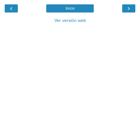
‹
›
Inicio
Ver versión web