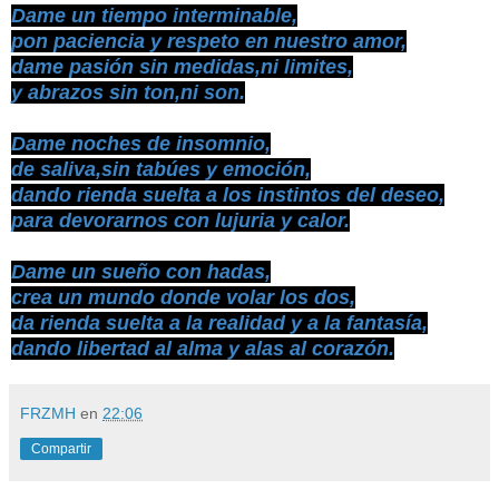
Dame un tiempo interminable,
pon paciencia y respeto en nuestro amor,
dame pasión sin medidas,ni limites,
y abrazos sin ton,ni son.
Dame noches de insomnio,
de saliva,sin tabúes y emoción,
dando rienda suelta a los instintos del deseo,
para devorarnos con lujuria y calor.
Dame un sueño con hadas,
crea un mundo donde volar los dos,
da rienda suelta a la realidad y a la fantasía,
dando libertad al alma y alas al corazón.
FRZMH
en
22:06
Compartir