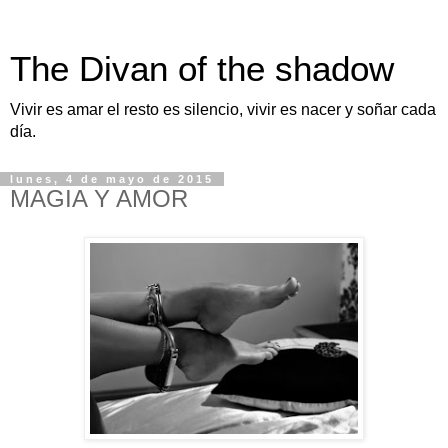
The Divan of the shadow
Vivir es amar el resto es silencio, vivir es nacer y soñar cada
día.
lunes, 4 de mayo de 2015
MAGIA Y AMOR