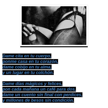
Dame cita en tu cuerpo,
ponme casa en tu corazón,
dame cobijo en tu alma,
y un lugar en tu colchón.
Dame días mágicos y felices,
pon cada mañana un café para dos,
dame un cuento sin final con perdices,
y millones de besos sin condición.