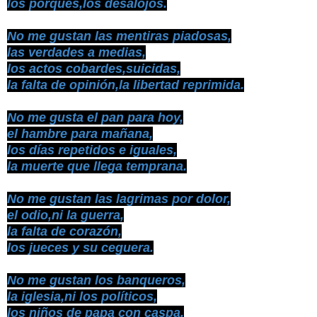
los porqués,los desalojos.
No me gustan las mentiras piadosas,
las verdades a medias,
los actos cobardes,suicidas,
la falta de opinión,la libertad reprimida.
No me gusta el pan para hoy,
el hambre para mañana,
los días repetidos e iguales,
la muerte que llega temprana.
No me gustan las lagrimas por dolor,
el odio,ni la guerra,
la falta de corazón,
los jueces y su ceguera.
No me gustan los banqueros,
la iglesia,ni los políticos,
los niños de papa con caspa,