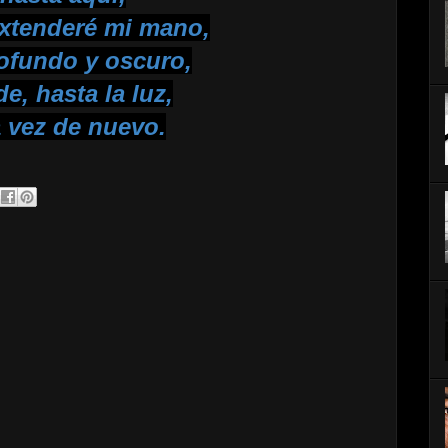
extenderé mi mano,
rofundo y oscuro,
e, hasta la luz,
a vez de nuevo.