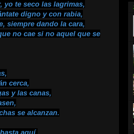
, yo te seco las lagrimas,
vántate digno y con rabia,
e, siempre dando la cara,
que no cae si no aquel que se
as,
tán cerca,
gas y las canas,
asen,
chas se alcanzan.
hasta aquí,