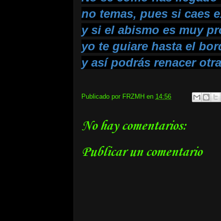
no temas, pues si caes 
y si el abismo es muy p
yo te guiare hasta el bord
y así podrás renacer otr
Publicado por
FRZMH
en
14:56
No hay comentarios:
Publicar un comentario