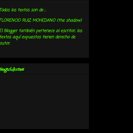
Todos los textos son de ;
FLORENCIO RUIZ MOHEDANO (the shadow)
El Blogger también pertenece al escritor, los
textos aquí expuestos tienen derecho de
autor.
Seguidores