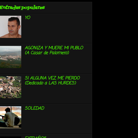
Entradas populares
YO
AGONIZA Y MUERE MI PUBLO
(A Casar de Palomero)
SI ALGUNA VEZ ME PIERDO
(Dedicado a LAS HURDES)
SOLEDAD