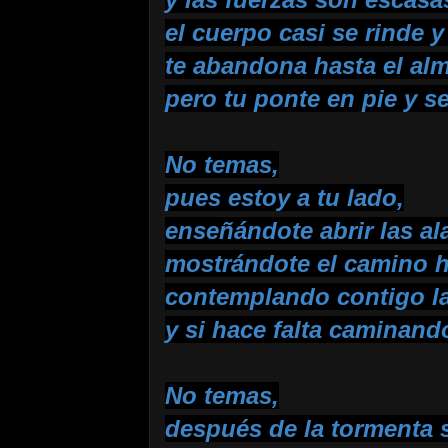
el cuerpo casi se rinde y
te abandona hasta el alm
pero tu ponte en pie y se
No temas,
pues estoy a tu lado,
enseñándote abrir las al
mostrándote el camino ha
contemplando contigo l
y si hace falta caminando
No temas,
después de la tormenta s