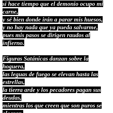
si hace tiempo que el demonio ocupo mi
carne,
y sé bien donde irán a parar mis huesos,
y no hay nada que ya pueda salvarme,
pues mis pasos se dirigen raudos al
infierno.
Figuras Satánicas danzan sobre la
hoguera,
las leguas de fuego se elevan hasta las
estrellas,
la tierra arde y los pecadores pagan sus
deudas,
mientras los que creen que son puros se