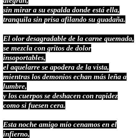
alegran,
sin mirar a su espalda donde está ella,
tranquila sin prisa afilando su guadaña.
El olor desagradable de la carne quemada,
se mezcla con gritos de dolor
insoportables,
el aquelarre se apodera de la vista,
mientras los demonios echan más leña a
lumbre,
y los cuerpos se deshacen con rapidez
como si fuesen cera.
Esta noche amigo mío cenamos en el
infierno,