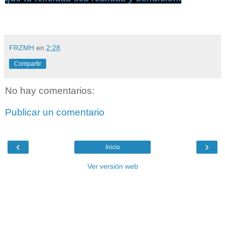
FRZMH
en
2:28
Compartir
No hay comentarios:
Publicar un comentario
‹
›
Inicio
Ver versión web