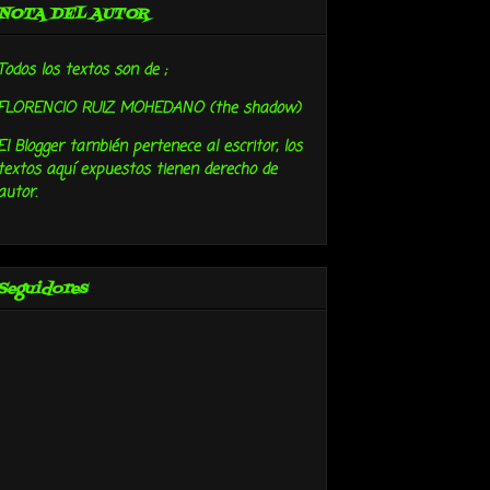
NOTA DEL AUTOR
Todos los textos son de ;
FLORENCIO RUIZ MOHEDANO (the shadow)
El Blogger también pertenece al escritor, los
textos aquí expuestos tienen derecho de
autor.
Seguidores