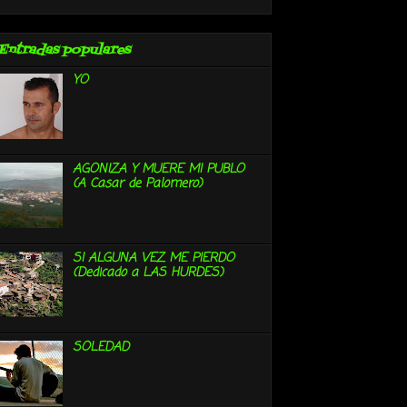
Entradas populares
YO
AGONIZA Y MUERE MI PUBLO
(A Casar de Palomero)
SI ALGUNA VEZ ME PIERDO
(Dedicado a LAS HURDES)
SOLEDAD