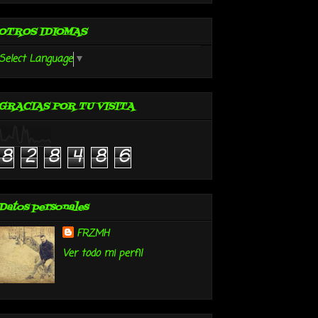
OTROS IDIOMAS
Select Language
▼
GRACIAS POR TU VISITA
8
2
8
4
8
6
Datos personales
FRZMH
Ver todo mi perfil