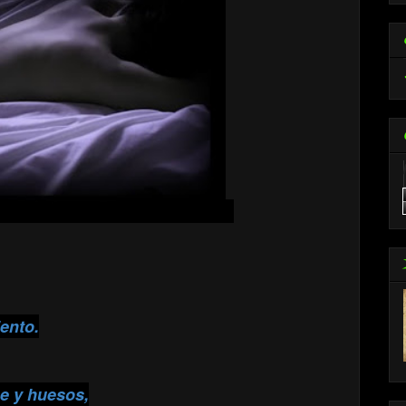
ento.
ne y huesos,