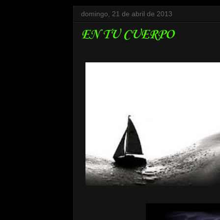
domingo, 21 de abril de 2013
EN TU CUERPO