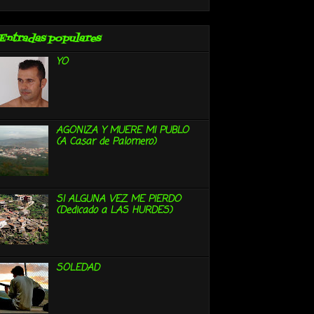
Entradas populares
YO
AGONIZA Y MUERE MI PUBLO
(A Casar de Palomero)
SI ALGUNA VEZ ME PIERDO
(Dedicado a LAS HURDES)
SOLEDAD