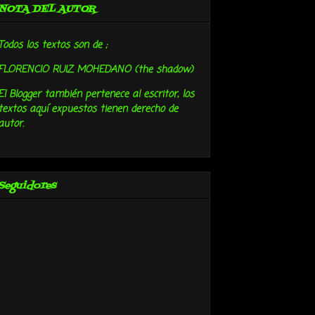
NOTA DEL AUTOR
Todos los textos son de ;
FLORENCIO RUIZ MOHEDANO (the shadow)
El Blogger también pertenece al escritor, los
textos aquí expuestos tienen derecho de
autor.
Seguidores