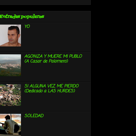
Entradas populares
YO
AGONIZA Y MUERE MI PUBLO
(A Casar de Palomero)
SI ALGUNA VEZ ME PIERDO
(Dedicado a LAS HURDES)
SOLEDAD