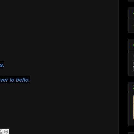
s,
er lo bello.