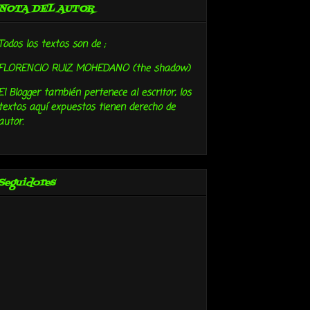
NOTA DEL AUTOR
Todos los textos son de ;
FLORENCIO RUIZ MOHEDANO (the shadow)
El Blogger también pertenece al escritor, los
textos aquí expuestos tienen derecho de
autor.
Seguidores