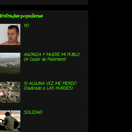
Entradas populares
YO
AGONIZA Y MUERE MI PUBLO
(A Casar de Palomero)
SI ALGUNA VEZ ME PIERDO
(Dedicado a LAS HURDES)
SOLEDAD