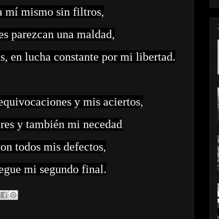
 mí mismo sin filtros,
es parezcan una maldad,
s, en lucha constante por mi libertad.
quivocaciones y mis aciertos,
ores y también mi necedad
on todos mis defectos,
egue mi segundo final.