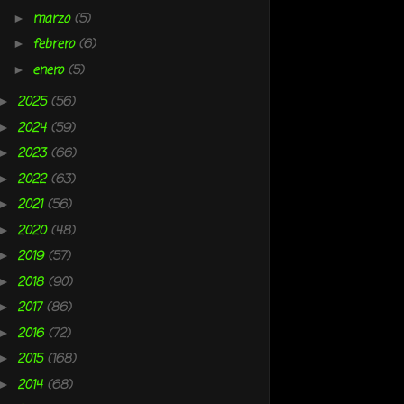
marzo
(5)
►
febrero
(6)
►
enero
(5)
►
2025
(56)
►
2024
(59)
►
2023
(66)
►
2022
(63)
►
2021
(56)
►
2020
(48)
►
2019
(57)
►
2018
(90)
►
2017
(86)
►
2016
(72)
►
2015
(168)
►
2014
(68)
►