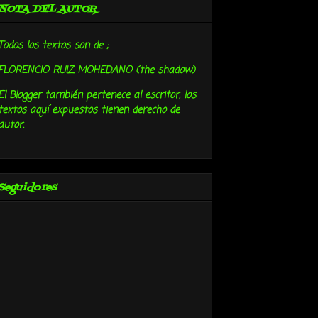
NOTA DEL AUTOR
Todos los textos son de ;
FLORENCIO RUIZ MOHEDANO (the shadow)
El Blogger también pertenece al escritor, los
textos aquí expuestos tienen derecho de
autor.
Seguidores