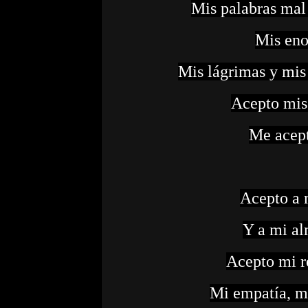
Mis palabras mal 
Mis eno
Mis lágrimas y mis 
Acepto mis 
Me acept
Acepto a 
Y a mi al
Acepto mi re
Mi empatía, mi