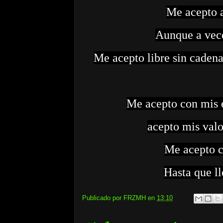
Me acepto a
Aunque a vec
Me acepto libre sin cadena
Me acepto con mis e
acepto mis val
Me acepto c
Hasta que ll
Publicado por
FRZMH
en
13:10