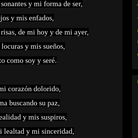
sonantes y mi forma de ser,
jos y mis enfados,
risas, de mi hoy y de mi ayer,
locuras y mis sueños,
o como soy y seré.
mi corazón dolorido,
ma buscando su paz,
alidad y mis suspiros,
 lealtad y mi sinceridad,