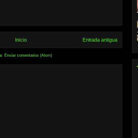
Inicio
Entrada antigua
 a:
Enviar comentarios (Atom)