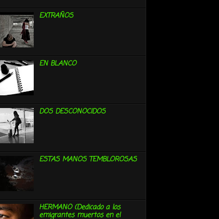
EXTRAÑOS
EN BLANCO
DOS DESCONOCIDOS
ESTAS MANOS TEMBLOROSAS
HERMANO (Dedicado a los
emigrantes muertos en el