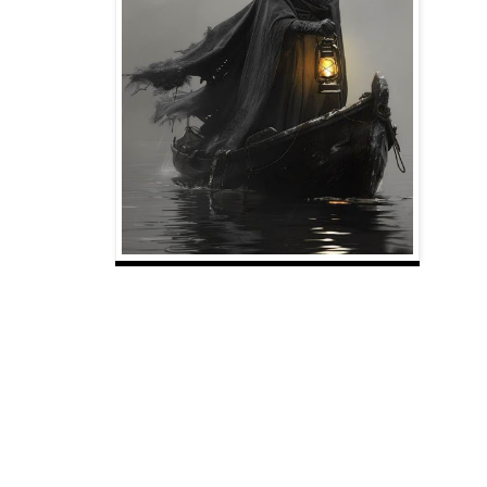
Plasmaré en un papel,
todas esas cosas que habitan en mi
alma,
transformándolas en poemas llenos de