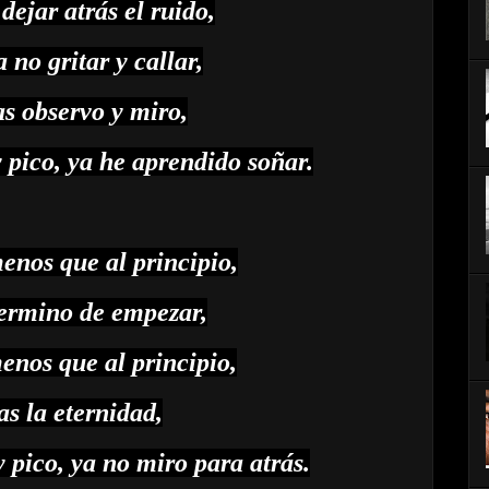
dejar atrás el ruido,
 no gritar y callar,
s observo y miro,
 pico, ya he aprendido soñar.
nos que al principio,
ermino de empezar,
nos que al principio,
s la eternidad,
y pico, ya no miro para atrás.