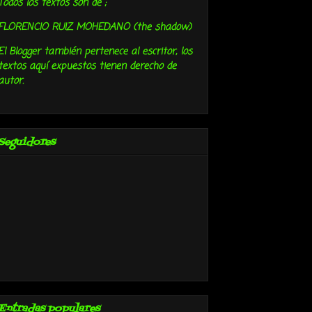
Todos los textos son de ;
FLORENCIO RUIZ MOHEDANO (the shadow)
El Blogger también pertenece al escritor, los
textos aquí expuestos tienen derecho de
autor.
Seguidores
Entradas populares