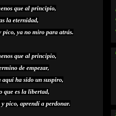
nos que al principio,
s la eternidad,
y pico, ya no miro para atrás.
nos que al principio,
ermino de empezar,
 aquí ha sido un suspiro,
o que es la libertad,
 y pico, aprendí a perdonar.