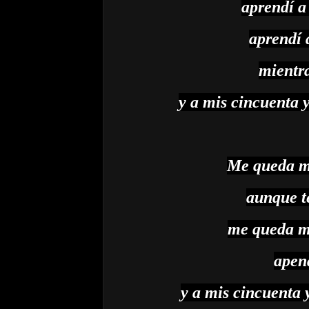
aprendí a 
aprendí a
mientra
y a mis cincuenta y
Me queda me
aunque t
me queda me
apena
y a mis cincuenta 