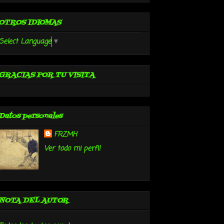
OTROS IDIOMAS
Select Language
▼
GRACIAS POR TU VISITA
Datos personales
FRZMH
Ver todo mi perfil
NOTA DEL AUTOR