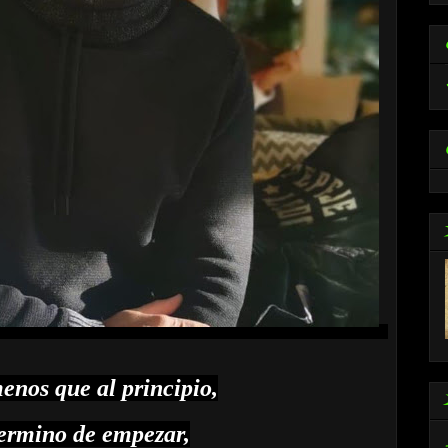
nos que al principio,
ermino de empezar,