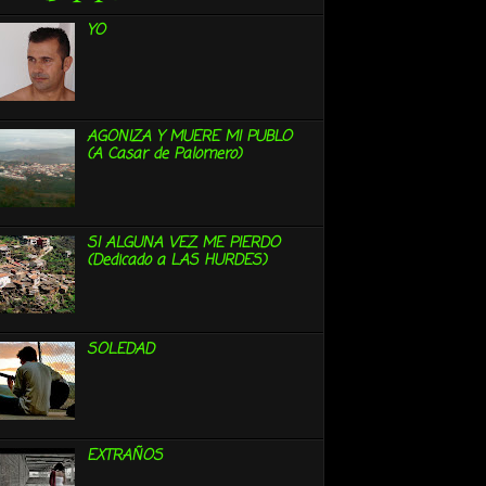
YO
AGONIZA Y MUERE MI PUBLO
(A Casar de Palomero)
SI ALGUNA VEZ ME PIERDO
(Dedicado a LAS HURDES)
SOLEDAD
EXTRAÑOS