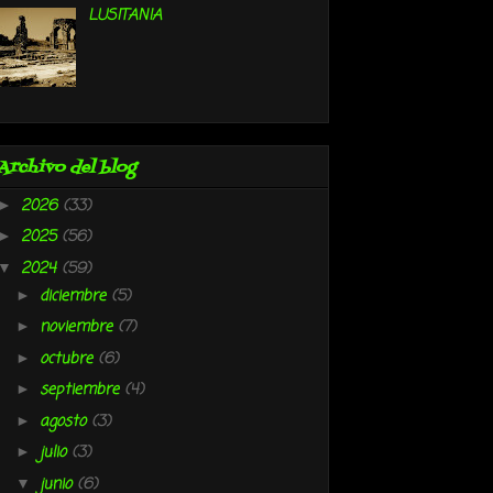
LUSITANIA
Archivo del blog
2026
(33)
►
2025
(56)
►
2024
(59)
▼
diciembre
(5)
►
noviembre
(7)
►
octubre
(6)
►
septiembre
(4)
►
agosto
(3)
►
julio
(3)
►
junio
(6)
▼