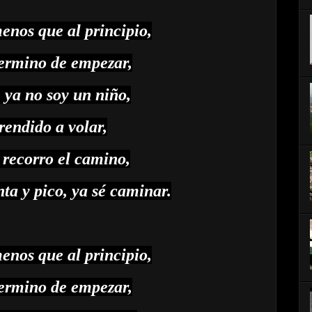
nos que al principio,
ermino de empezar,
 ya no soy un niño,
rendido a volar,
 recorro el camino,
ta y pico, ya sé caminar.
nos que al principio,
ermino de empezar,