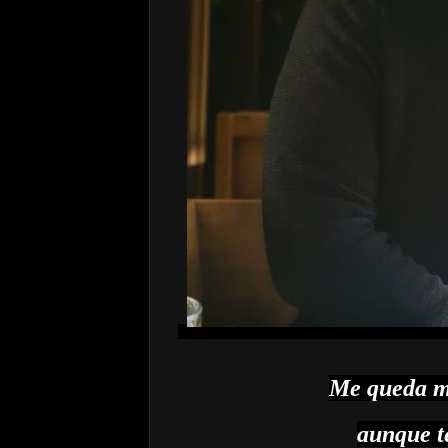
Me queda me
aunque t