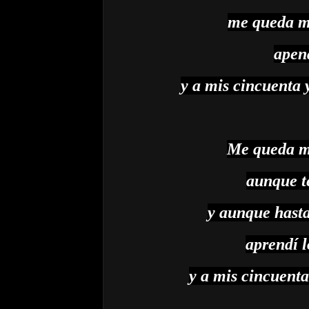
me queda me
apena
y a mis cincuenta 
Me queda me
aunque t
y aunque hasta
aprendí l
y a mis cincuenta