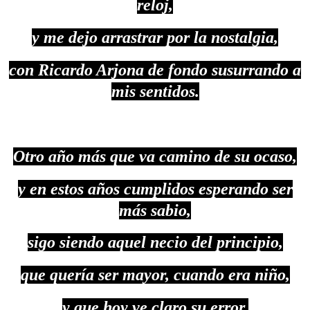
reloj,
y me dejo arrastrar por la nostalgia,
con Ricardo Arjona de fondo susurrando a
mis sentidos.
Otro año más que va camino de su ocaso,
y en estos años cumplidos esperando ser
más sabio,
sigo siendo aquel necio del principio,
que quería ser mayor, cuando era niño,
y que hoy ve claro su error.