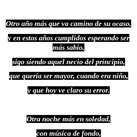
Otro año más que va camino de su ocaso,
y en estos años cumplidos esperando ser
más sabio,
sigo siendo aquel necio del principio,
que quería ser mayor, cuando era niño,
y que hoy ve claro su error.
Otra noche más en soledad,
con música de fondo,