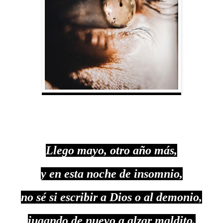
Llego mayo, otro año más,
y en esta noche de insomnio,
no sé si escribir a Dios o al demonio,
jugando de nuevo a alzar maldito,