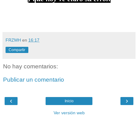
FRZMH
en
16:17
Compartir
No hay comentarios:
Publicar un comentario
‹
›
Inicio
Ver versión web