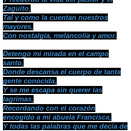
Zaguito,
Tal y como la cuentan nuestros
mayores,
Con nostalgia, melancolía y amor.
Detengo mi mirada en el campo
santo,
Donde descansa el cuerpo de tanta
gente conocida,
Y se me escapa sin querer las
lagrimas,
Recordando con el corazón
encogido a mi abuela Francisca,
Y todas las palabras que me decía de