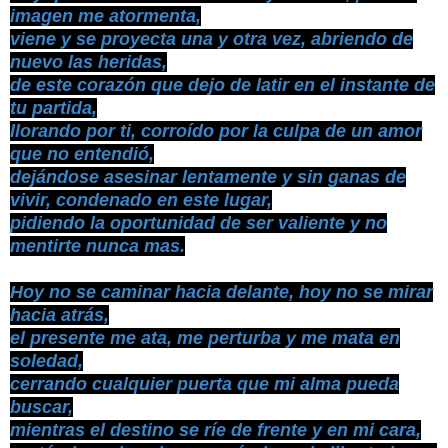
imagen me atormenta,
viene y se proyecta una y otra vez, abriendo de
nuevo las heridas,
de este corazón que dejo de latir en el instante de
tu partida,
llorando por ti, corroído por la culpa de un amor
que no entendió,
dejándose asesinar lentamente y sin ganas de
vivir, condenado en este lugar,
pidiendo la oportunidad de ser valiente y no
mentirte nunca mas.
Hoy no se caminar hacia delante, hoy no se mirar
hacia atrás,
el presente me ata, me perturba y me mata en
soledad,
cerrando cualquier puerta que mi alma pueda
buscar,
mientras el destino se ríe de frente y en mi cara,