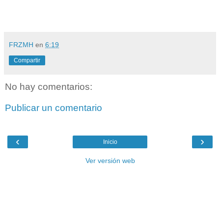
FRZMH
en
6:19
Compartir
No hay comentarios:
Publicar un comentario
‹
›
Inicio
Ver versión web