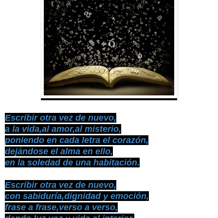
Escribir otra vez de nuevo,
a la vida,al amor,al misterio,
poniendo en cada letra el corazón,
dejándose el alma en ello,
en la soledad de una habitación.
Escribir otra vez de nuevo,
con sabiduría,dignidad y emoción,
frase a frase,verso a verso,