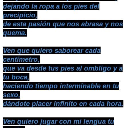
dejando la ropa a los pies del
precipicio,
de esta pasión que nos abrasa y nos
quema.
Ven que quiero saborear cada
centímetro,
que va desde tus pies al ombligo y a
tu boca,
haciendo tiempo interminable en tu
sexo,
dándote placer infinito en cada hora.
Ven quiero jugar con mi lengua tu