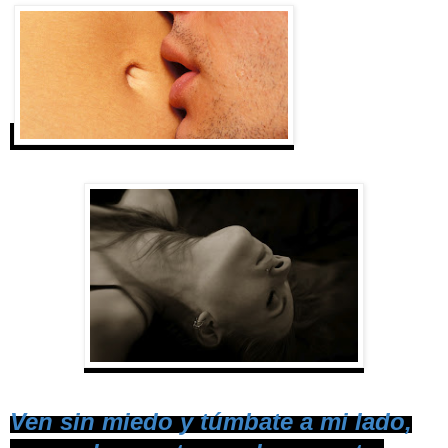
Ven sin miedo y túmbate a mi lado,