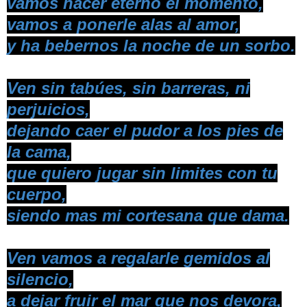
vamos hacer eterno el momento,
vamos a ponerle alas al amor,
y ha bebernos la noche de un sorbo.
Ven sin tabúes, sin barreras, ni
perjuicios,
dejando caer el pudor a los pies de
la cama,
que quiero jugar sin limites con tu
cuerpo,
siendo mas mi cortesana que dama.
Ven vamos a regalarle gemidos al
silencio,
a dejar fruir el mar que nos devora,