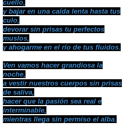
cuello,
y bajar en una caída lenta hasta tus
culo,
devorar sin prisas tu perfectos
muslos,
y ahogarme en el río de tus fluidos.
Ven vamos hacer grandiosa la
noche,
a vestir nuestros cuerpos sin prisas
de saliva,
hacer que la pasión sea real e
interminable,
mientras llega sin permiso el alba.