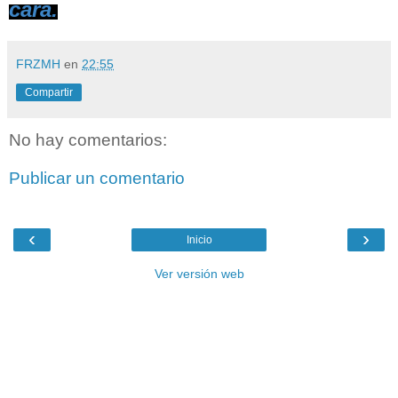
cara.
FRZMH
en
22:55
Compartir
No hay comentarios:
Publicar un comentario
‹
›
Inicio
Ver versión web