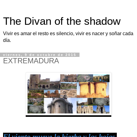
The Divan of the shadow
Vivir es amar el resto es silencio, vivir es nacer y soñar cada
día.
viernes, 9 de octubre de 2015
EXTREMADURA
El viento mueve la hierba y las hojas,