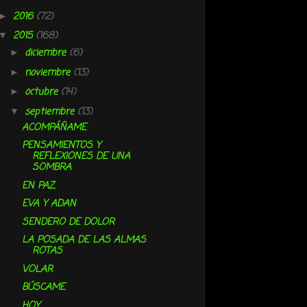
2016
(72)
►
2015
(168)
▼
diciembre
(6)
►
noviembre
(13)
►
octubre
(14)
►
septiembre
(13)
▼
ACOMPÁÑAME
PENSAMIENTOS Y
REFLEXIONES DE UNA
SOMBRA
EN PAZ
EVA Y ADAN
SENDERO DE DOLOR
LA POSADA DE LAS ALMAS
ROTAS
VOLAR
BÚSCAME
HOY