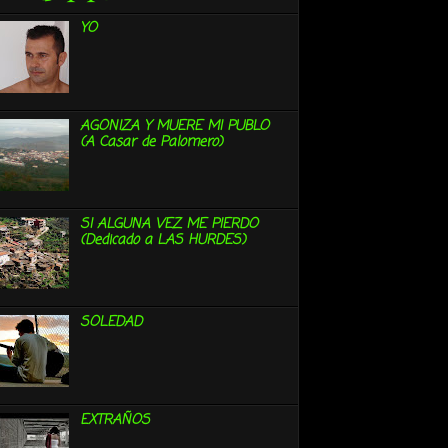
YO
AGONIZA Y MUERE MI PUBLO
(A Casar de Palomero)
SI ALGUNA VEZ ME PIERDO
(Dedicado a LAS HURDES)
SOLEDAD
EXTRAÑOS