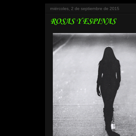
miércoles, 2 de septiembre de 2015
ROSAS Y ESPINAS