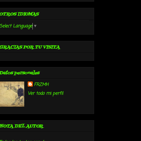
OTROS IDIOMAS
Select Language
▼
GRACIAS POR TU VISITA
Datos personales
FRZMH
Ver todo mi perfil
NOTA DEL AUTOR