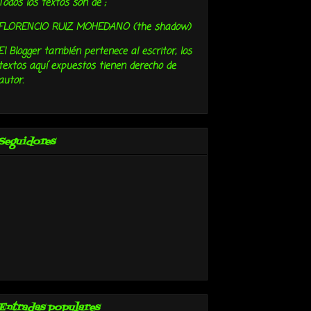
Todos los textos son de ;
FLORENCIO RUIZ MOHEDANO (the shadow)
El Blogger también pertenece al escritor, los
textos aquí expuestos tienen derecho de
autor.
Seguidores
Entradas populares