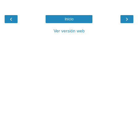
‹
›
Inicio
Ver versión web