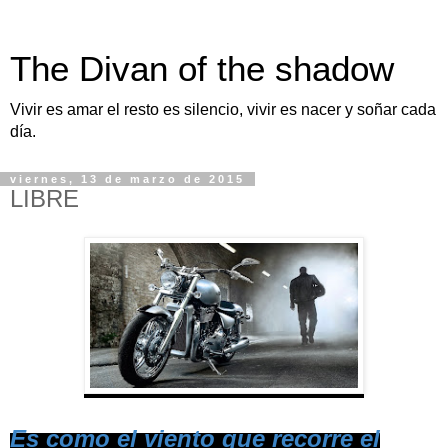
The Divan of the shadow
Vivir es amar el resto es silencio, vivir es nacer y soñar cada
día.
viernes, 13 de marzo de 2015
LIBRE
Es como el viento que recorre el