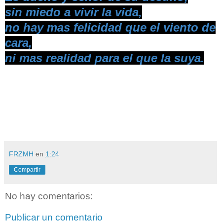
sin miedo a vivir la vida,
no hay mas felicidad que el viento de
cara,
ni mas realidad para el que la suya.
FRZMH
en
1:24
Compartir
No hay comentarios:
Publicar un comentario