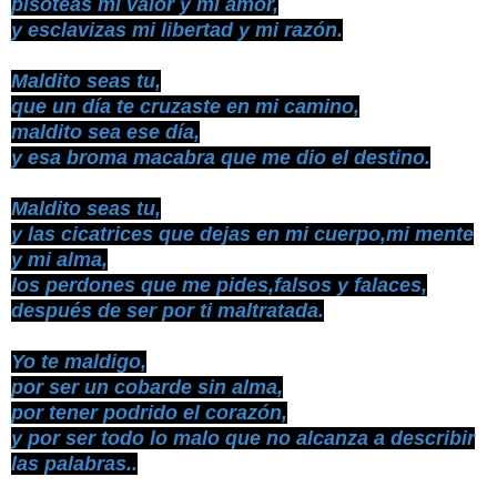
pisoteas mi valor y mi amor,
y esclavizas mi libertad y mi razón.
Maldito seas tu,
que un día te cruzaste en mi camino,
maldito sea ese día,
y esa broma macabra que me dio el destino.
Maldito seas tu,
y las cicatrices que dejas en mi cuerpo,mi mente
y mi alma,
los perdones que me pides,falsos y falaces,
después de ser por ti maltratada.
Yo te maldigo,
por ser un cobarde sin alma,
por tener podrido el corazón,
y por ser todo lo malo que no alcanza a describir
las palabras..