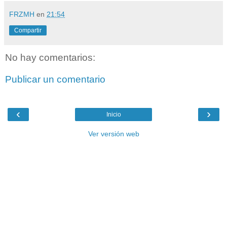
FRZMH
en
21:54
Compartir
No hay comentarios:
Publicar un comentario
‹
›
Inicio
Ver versión web