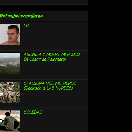
Entradas populares
YO
AGONIZA Y MUERE MI PUBLO
(A Casar de Palomero)
SI ALGUNA VEZ ME PIERDO
(Dedicado a LAS HURDES)
SOLEDAD