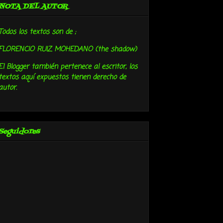
NOTA DEL AUTOR
Todos los textos son de ;
FLORENCIO RUIZ MOHEDANO (the shadow)
El Blogger también pertenece al escritor, los
textos aquí expuestos tienen derecho de
autor.
Seguidores