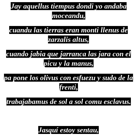
Jay aquellus tiempus dondi yo andaba
moceandu,
cuandu las tierras eran monti llenus de
zarzalis altus,
cuando jabia que jarranca las jara con el
picu y la manus,
pa pone los olivus con esfuezu y sudo de la
frenti,
trabajabamus de sol a sol comu esclavus.
Jasquí estoy sentau,