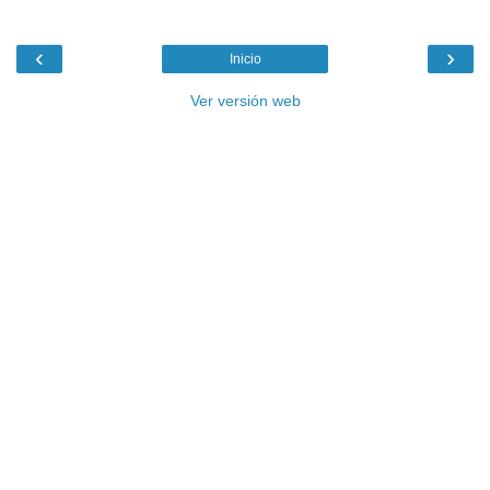
‹
›
Inicio
Ver versión web