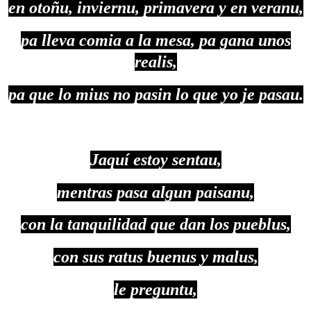
en otoñu, inviernu, primavera y en veranu,
pa lleva comia a la mesa, pa gana unos
realis,
pa que lo mius no pasin lo que yo je pasau.
Jaquí estoy sentau,
mentras pasa algun paisanu,
con la tanquilidad que dan los pueblus,
con sus ratus buenus y malus,
le preguntu,