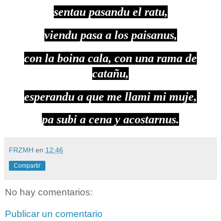
sentau pasandu el ratu,
viendu pasa a los paisanus,
con la boina cala, con una rama de
catañu,
esperandu a que me llami mi muje,
pa subi a cena y acostarnus.
FRZMH
en
12:46
Compartir
No hay comentarios:
Publicar un comentario