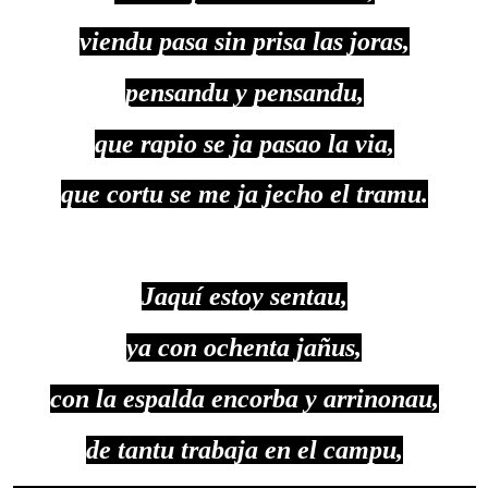
viendu pasa sin prisa las joras,
pensandu y pensandu,
que rapio se ja pasao la via,
que cortu se me ja jecho el tramu.
Jaquí estoy sentau,
ya con ochenta jañus,
con la espalda encorba y arrinonau,
de tantu trabaja en el campu,