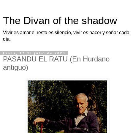
The Divan of the shadow
Vivir es amar el resto es silencio, vivir es nacer y soñar cada
día.
lunes, 17 de julio de 2023
PASANDU EL RATU (En Hurdano
antiguo)