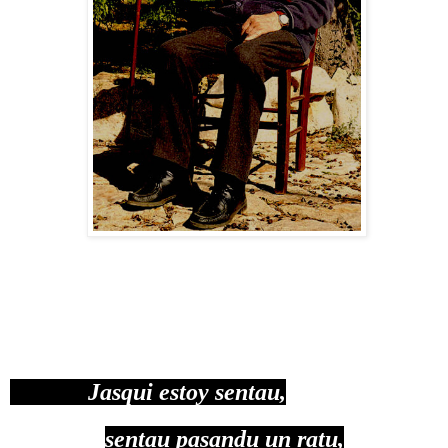
Jasqui estoy sentau,
sentau pasandu un ratu,