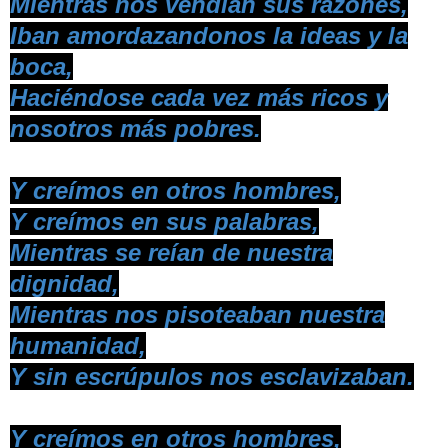
Mientras nos vendían sus razones,
Iban amordazandonos la ideas y la
boca,
Haciéndose cada vez más ricos y
nosotros más pobres.
Y creímos en otros hombres,
Y creímos en sus palabras,
Mientras se reían de nuestra
dignidad,
Mientras nos pisoteaban nuestra
humanidad,
Y sin escrúpulos nos esclavizaban.
Y creímos en otros hombres,