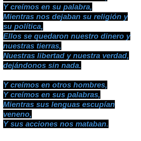
Y creímos en su palabra,
Mientras nos dejaban su religión y
su política,
Ellos se quedaron nuestro dinero y
nuestras tierras,
Nuestras libertad y nuestra verdad,
dejándonos sin nada.
Y creímos en otros hombres,
Y creímos en sus palabras,
Mientras sus lenguas escupían
veneno,
Y sus acciones nos mataban.