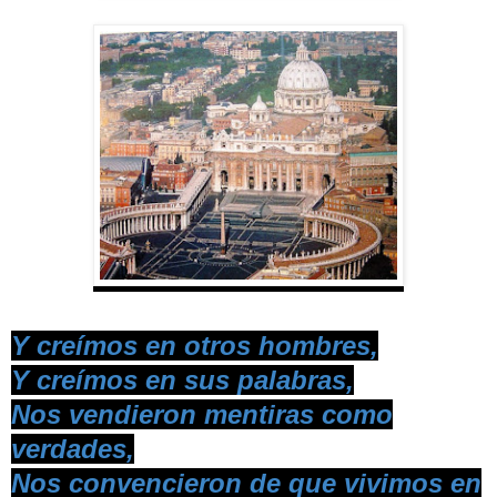
Y creímos en otros hombres,
Y creímos en sus palabras,
Nos vendieron mentiras como
verdades,
Nos convencieron de que vivimos en