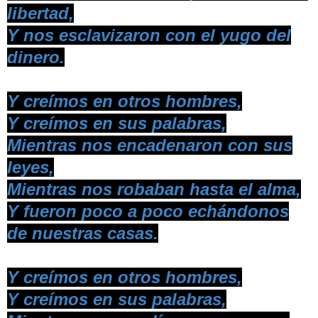
libertad,
Y nos esclavizaron con el yugo del
dinero.
Y creímos en otros hombres,
Y creímos en sus palabras,
Mientras nos encadenaron con sus
leyes,
Mientras nos robaban hasta el alma,
Y fueron poco a poco echándonos
de nuestras casas.
Y creímos en otros hombres,
Y creímos en sus palabras,