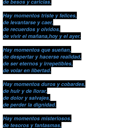
de besos y caricias.
Hay momentos triste y felices,
de levantarse y caer,
de recuerdos y olvidos,
de vivir el mañana,hoy y el ayer.
Hay momentos que sueñan,
de despertar y hacerse realidad,
de ser eternos y irrepetibles,
de volar en libertad.
Hay momentos duros y cobardes,
de huir y de llorar,
de dolor y salvajes,
de perder la dignidad.
Hay momentos misteriosos,
de tesoros y fantasmas,