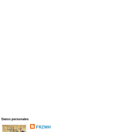
Datos personales
FRZMH